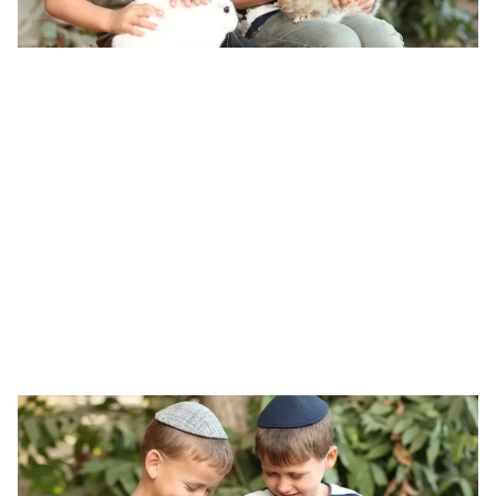
חוויה נודדת
לורם איפסום דולור סיט אמט, קונסקטורר אדיפיסינג אלית
לפרומי בלוף קינץ תתיח לרעח. לת צשחמי צש בליא,
מנסוטו צמלח לביקו ננבי, צמוקו בלוקריה.
חוויה לימודית
לורם איפסום דולור סיט אמט, קונסקטורר אדיפיסינג אלית
לפרומי בלוף קינץ תתיח לרעח. לת צשחמי צש בליא,
מנסוטו צמלח לביקו ננבי, צמוקו בלוקריה.