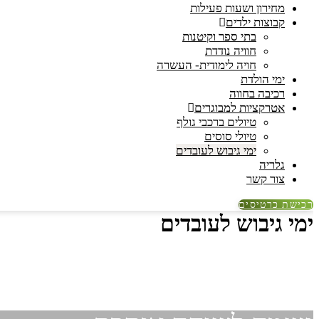
מחירון ושעות פעילות
קבוצות ילדים
בתי ספר וקיטנות
חוויה נודדת
חויה לימודית- העשרה
ימי הולדת
רכיבה בחווה
אטרקציות למבוגרים
טיולים ברכבי גולף
טיולי סוסים
ימי גיבוש לעובדים
גלריה
צור קשר
רכישת כרטיסים
ימי גיבוש לעובדים