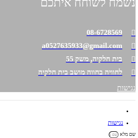
נשמח לשוחח איתכם
08-6728569
a0527635933@gmail.com
בית חלקיה, משק 55
לחוויה בחווה מושב בית חלקיה
נגישות
נגישות
נגישות
שם מלא