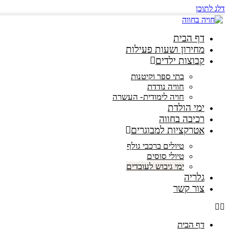
דלג לתוכן
דף הבית
מחירון ושעות פעילות
קבוצות ילדים
בתי ספר וקיטנות
חוויה נודדת
חויה לימודית- העשרה
ימי הולדת
רכיבה בחווה
אטרקציות למבוגרים
טיולים ברכבי גולף
טיולי סוסים
ימי גיבוש לעובדים
גלריה
צור קשר
דף הבית