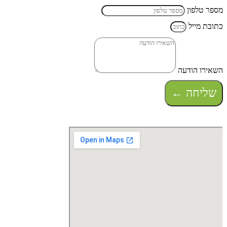
מספר טלפון
כתובת מייל
השאירו הודעה
שליחה ←