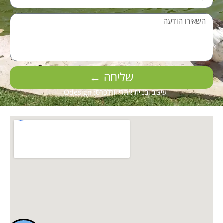
שליחה ←
עיצוב ובניית אתרי וורדפרס: Odesign