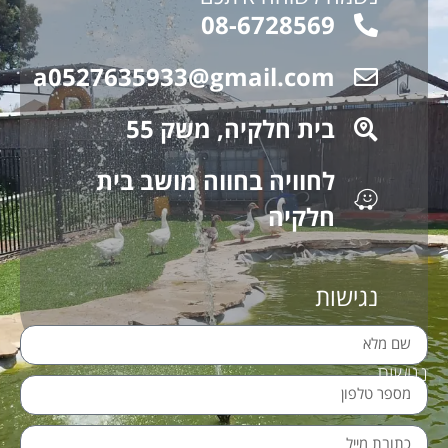
08-6728569
a0527635933@gmail.com
בית חלקיה, משק 55
לחוויה בחווה מושב בית
חלקיה
נגישות
נגישות