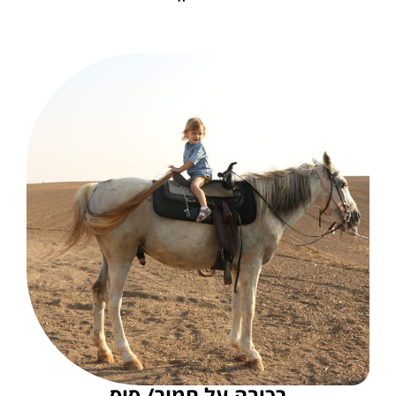
רכיבה על חמור/ סוס