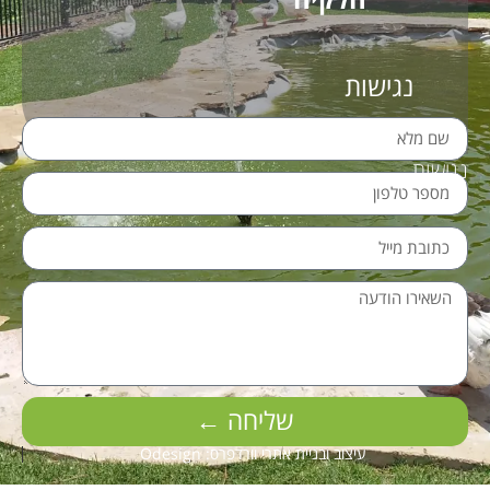
נגישות
נגישות
שליחה ←
עיצוב ובניית אתרי וורדפרס: Odesign