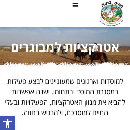
קבוצות ילדים
מחירון ושעות פעילות
אטרקציות למבוגרים
אטרקציות למבוגרים
למוסדות וארגונים שמעוניינים לבצע פעילות
במסגרת המוסד ובתחומו, ישנה אפשרות
להביא את מגוון האטרקציות, הפעילויות ובעלי
החיים למוסדכם, ולהרגיש בחווה.
פתח סרגל